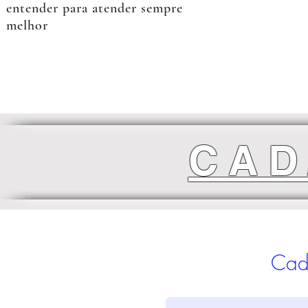
entender para atender sempre
melhor
CAD
Cada