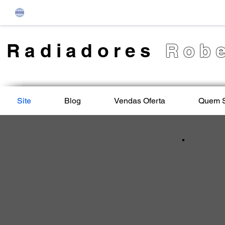
Radiadores
Robe
Site
Blog
Vendas Oferta
Quem 