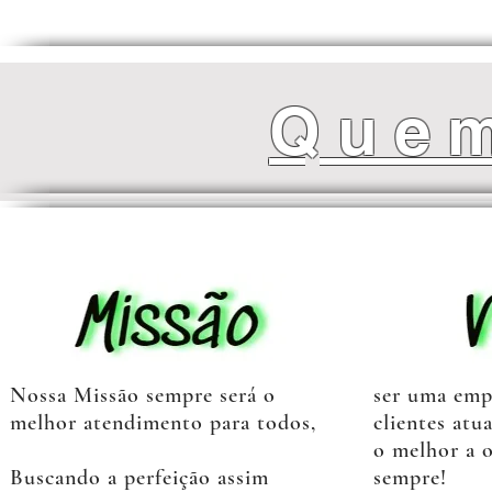
Que
Nossa Missão sempre será o
ser uma emp
melhor atendimento para todos,
clientes atu
o melhor a o
Buscando a perfeição assim
sempre!